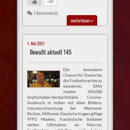
+33
3 Kommentar(e)
weiterlesen
>>
1. Mai 2021
Bewußt aktuell 145
Die besondere
Chance für Deutsche,
die Freiheitsrechte zu
bewahren, EMA
meldet 350.000
Impfschaden-Verdachtsfälle, Corona-
Ausbruch in Indien mit alten Bildern,
Hausdurchsuchung bei Weimarer
Richter, Millionen Deutsche tragen giftige
FFP2 Masken, französische Soldaten
stellen Ultimatum an Macron,