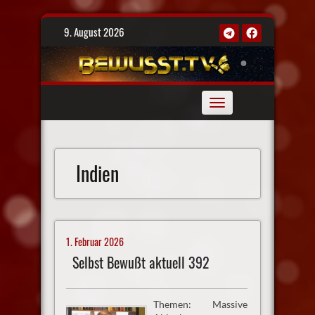
Skip
9. August 2026
to
content
Toggle
navigation
Indien
1. Februar 2026
Selbst Bewußt aktuell 392
Themen: Massive