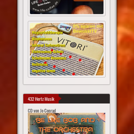
432 Hertz Musik
CD von Jo Conrad