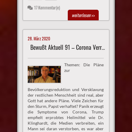
17 Kommentar(e)
weiterlesen
>>
28. März 2020
Bewußt Aktuell 91 – Corona Verrücktheiten
Themen: Die Pläne
zur
Bevölkerungsreduktion und Versklavung
der restlichen Menschheit sind real, aber
Gott hat andere Pläne. Viele Zeichen für
den Sturm, Papst verhaftet? Panik erzeugt
die Symptome von Corona, Trump
empfielt erprobtes Heilmittel wie Dr.
Klinghardt, die Medien verbreiten, ein
Mann sei daran verstorben, es war aber