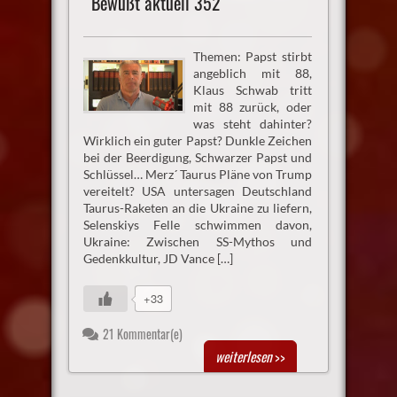
Bewußt aktuell 352
Themen: Papst stirbt
angeblich mit 88,
Klaus Schwab tritt
mit 88 zurück, oder
was steht dahinter?
Wirklich ein guter Papst? Dunkle Zeichen
bei der Beerdigung, Schwarzer Papst und
Schlüssel… Merz´ Taurus Pläne von Trump
vereitelt? USA untersagen Deutschland
Taurus-Raketen an die Ukraine zu liefern,
Selenskiys Felle schwimmen davon,
Ukraine: Zwischen SS-Mythos und
Gedenkkultur, JD Vance […]
+33
21 Kommentar(e)
weiterlesen
>>