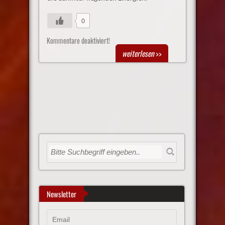
0
Kommentare deaktiviert!
weiterlesen
>>
Newsletter