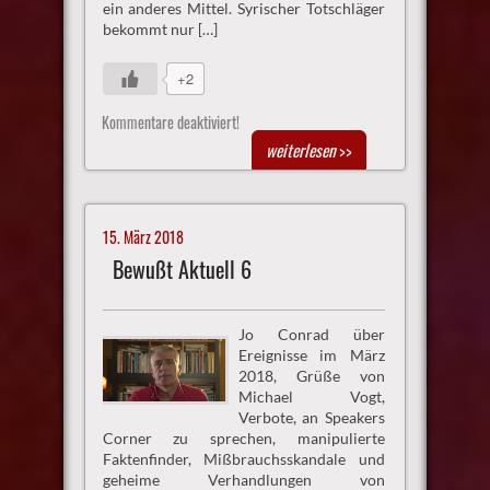
ein anderes Mittel. Syrischer Totschläger
bekommt nur […]
+2
Kommentare deaktiviert!
weiterlesen
>>
15. März 2018
Bewußt Aktuell 6
Jo Conrad über
Ereignisse im März
2018, Grüße von
Michael Vogt,
Verbote, an Speakers
Corner zu sprechen, manipulierte
Faktenfinder, Mißbrauchsskandale und
geheime Verhandlungen von