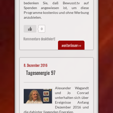
bedenken Sie, daß Bewusst.tv auf
Spenden angewiesen ist, um diese
Programme kostenlos und ohne Werbung
anzubieten.
0
Kommentare deaktiviert!
weiterlesen
>>
8. Dezember 2016
Tagesenergie 97
Alexander Wagandt
und Jo Conrad
unterhalten sich über
Ereignisse Anfang
Dezember 2016 und
die dahinter liegenden Energien.