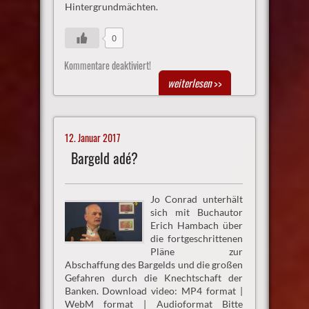
Hintergrundmächten.
0
Kommentare deaktiviert!
weiterlesen
>>
12. Januar 2017
Bargeld adé?
Jo Conrad unterhält
sich mit Buchautor
Erich Hambach über
die fortgeschrittenen
Pläne zur
Abschaffung des Bargelds und die großen
Gefahren durch die Knechtschaft der
Banken. Download video: MP4 format |
WebM format | Audioformat Bitte