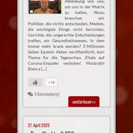
Ablenkung von uns,
um uns in der Matrix
zu halten, Wozu
brauchen wir
Politiker, die nichts entscheiden, Medien,
die wichtigste Dinge nicht berichten,
Gerichte, die ungerechte Entscheidungen
treffen, ein Gesundheitswesen, in dem
immer mehr krank werden? 3 Millionen
Seiten Epstein Akten veröffentlicht, kein
Thema für die Tagesschau, Zitate auf
Corona-Enquete verboten! Mutärztin
Bianca […]
+19
9 Kommentar(e)
weiterlesen
>>
27. April 2025