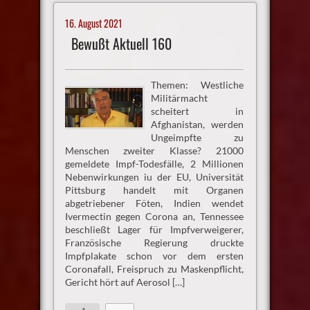
16. August 2021
Bewußt Aktuell 160
Themen: Westliche
Militärmacht
scheitert in
Afghanistan, werden
Ungeimpfte zu
Menschen zweiter Klasse? 21000
gemeldete Impf-Todesfälle, 2 Millionen
Nebenwirkungen iu der EU, Universität
Pittsburg handelt mit Organen
abgetriebener Föten, Indien wendet
Ivermectin gegen Corona an, Tennessee
beschließt Lager für Impfverweigerer,
Französische Regierung druckte
Impfplakate schon vor dem ersten
Coronafall, Freispruch zu Maskenpflicht,
Gericht hört auf Aerosol […]