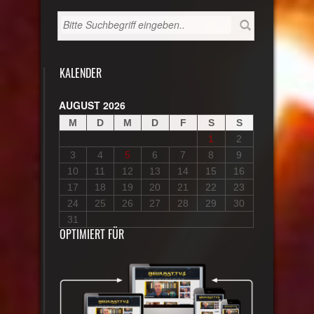
KALENDER
AUGUST 2026
M
D
M
D
F
S
S
1
2
3
4
5
6
7
8
9
10
11
12
13
14
15
16
17
18
19
20
21
22
23
24
25
26
27
28
29
30
31
OPTIMIERT FÜR