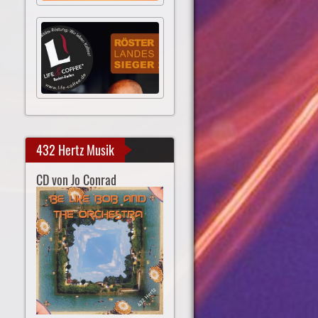
432 Hertz Musik
CD von Jo Conrad