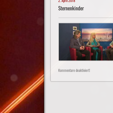
2. April 2018
Sternenkinder
Kommentare deaktiviert!