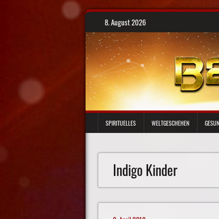
Skip
8. August 2026
to
content
SPIRITUELLES
WELTGESCHEHEN
GESUN
Indigo Kinder