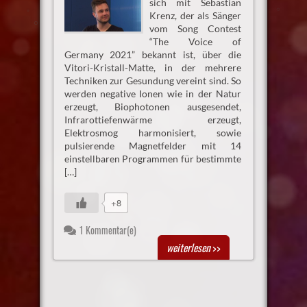
sich mit Sebastian
Krenz, der als Sänger
vom Song Contest
“The Voice of
Germany 2021” bekannt ist, über die
Vitori-Kristall-Matte, in der mehrere
Techniken zur Gesundung vereint sind. So
werden negative Ionen wie in der Natur
erzeugt, Biophotonen ausgesendet,
Infrarottiefenwärme erzeugt,
Elektrosmog harmonisiert, sowie
pulsierende Magnetfelder mit 14
einstellbaren Programmen für bestimmte
[…]
+8
1 Kommentar(e)
weiterlesen
>>