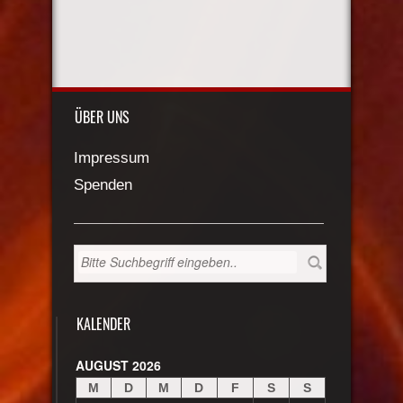
ÜBER UNS
Impressum
Spenden
KALENDER
AUGUST 2026
M
D
M
D
F
S
S