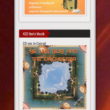
432 Hertz Musik
CD von Jo Conrad