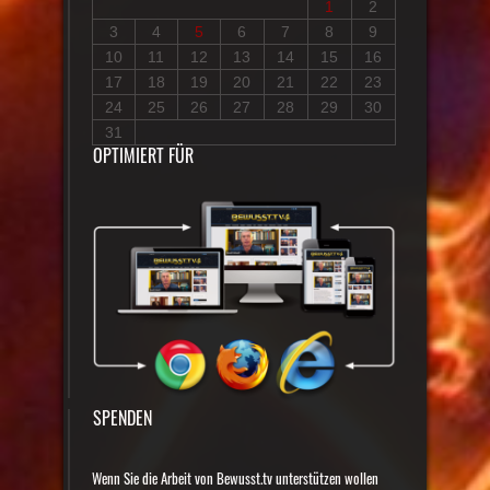
1
2
3
4
5
6
7
8
9
10
11
12
13
14
15
16
17
18
19
20
21
22
23
24
25
26
27
28
29
30
31
OPTIMIERT FÜR
SPENDEN
Wenn Sie die Arbeit von Bewusst.tv unterstützen wollen