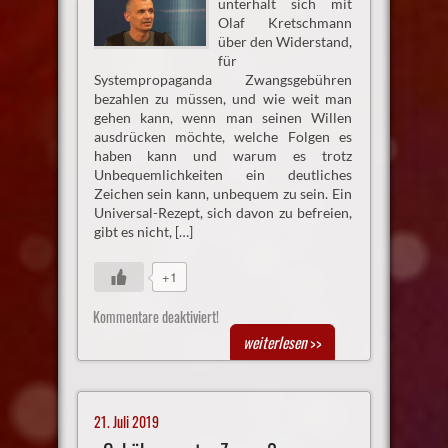
unterhält sich mit
Olaf Kretschmann
über den Widerstand,
für
Systempropaganda Zwangsgebühren
bezahlen zu müssen, und wie weit man
gehen kann, wenn man seinen Willen
ausdrücken möchte, welche Folgen es
haben kann und warum es trotz
Unbequemlichkeiten ein deutliches
Zeichen sein kann, unbequem zu sein. Ein
Universal-Rezept, sich davon zu befreien,
gibt es nicht, […]
+1
Kommentare deaktiviert!
weiterlesen
>>
21. Juli 2019