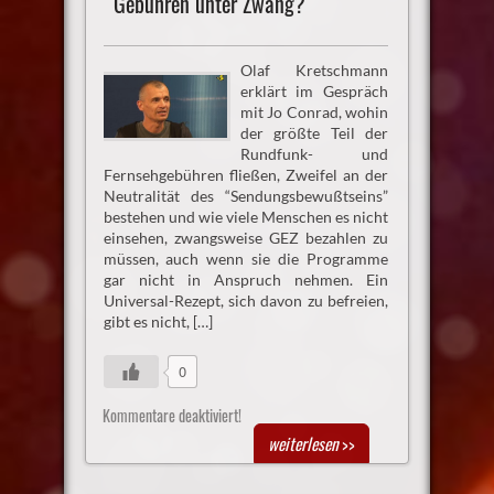
Gebühren unter Zwang?
Olaf Kretschmann
erklärt im Gespräch
mit Jo Conrad, wohin
der größte Teil der
Rundfunk- und
Fernsehgebühren fließen, Zweifel an der
Neutralität des “Sendungsbewußtseins”
bestehen und wie viele Menschen es nicht
einsehen, zwangsweise GEZ bezahlen zu
müssen, auch wenn sie die Programme
gar nicht in Anspruch nehmen. Ein
Universal-Rezept, sich davon zu befreien,
gibt es nicht, […]
0
Kommentare deaktiviert!
weiterlesen
>>