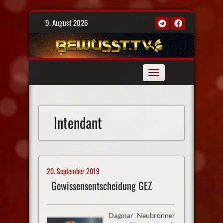
Skip
9. August 2026
to
content
Toggle
navigation
Intendant
20. September 2019
Gewissensentscheidung GEZ
Dagmar Neubronner