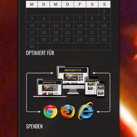
M
D
M
D
F
S
S
1
2
3
4
5
6
7
8
9
10
11
12
13
14
15
16
17
18
19
20
21
22
23
24
25
26
27
28
29
30
31
OPTIMIERT FÜR
SPENDEN