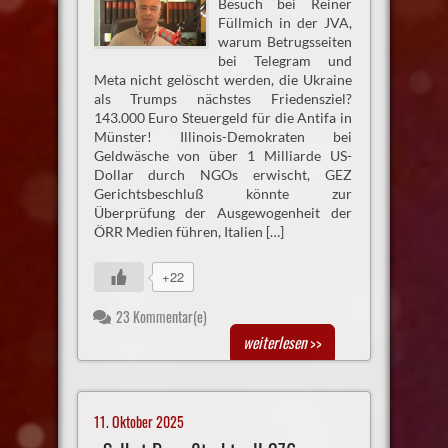
Besuch bei Reiner
Füllmich in der JVA,
warum Betrugsseiten
bei Telegram und
Meta nicht gelöscht werden, die Ukraine
als Trumps nächstes Friedensziel?
143.000 Euro Steuergeld für die Antifa in
Münster! Illinois-Demokraten bei
Geldwäsche von über 1 Milliarde US-
Dollar durch NGOs erwischt, GEZ
Gerichtsbeschluß könnte zur
Überprüfung der Ausgewogenheit der
ÖRR Medien führen, Italien […]
+22
23 Kommentar(e)
weiterlesen
>>
11. Oktober 2025