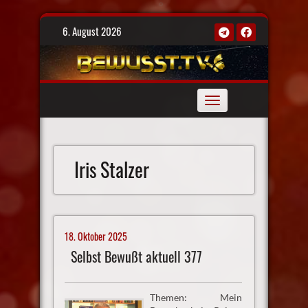
Skip
6. August 2026
to
content
Toggle
navigation
Iris Stalzer
18. Oktober 2025
Selbst Bewußt aktuell 377
Themen: Mein