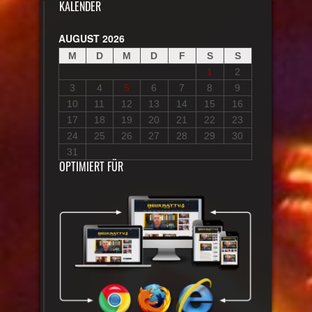
KALENDER
AUGUST 2026
M
D
M
D
F
S
S
1
2
3
4
5
6
7
8
9
10
11
12
13
14
15
16
17
18
19
20
21
22
23
24
25
26
27
28
29
30
31
OPTIMIERT FÜR