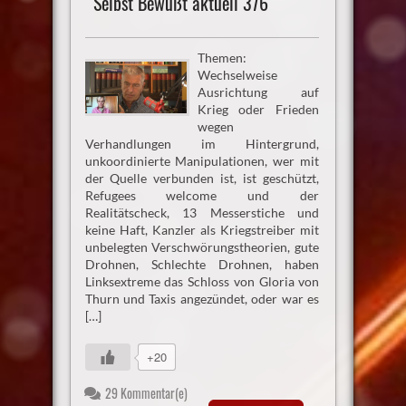
Selbst Bewußt aktuell 376
Themen:
Wechselweise
Ausrichtung auf
Krieg oder Frieden
wegen
Verhandlungen im Hintergrund,
unkoordinierte Manipulationen, wer mit
der Quelle verbunden ist, ist geschützt,
Refugees welcome und der
Realitätscheck, 13 Messerstiche und
keine Haft, Kanzler als Kriegstreiber mit
unbelegten Verschwörungstheorien, gute
Drohnen, Schlechte Drohnen, haben
Linksextreme das Schloss von Gloria von
Thurn und Taxis angezündet, oder war es
[…]
+20
29 Kommentar(e)