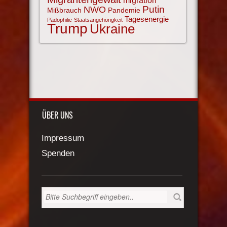
migration
NWO
Putin
Mißbrauch
Pandemie
Tagesenergie
Pädophilie
Staatsangehörigkeit
Trump
Ukraine
ÜBER UNS
Impressum
Spenden