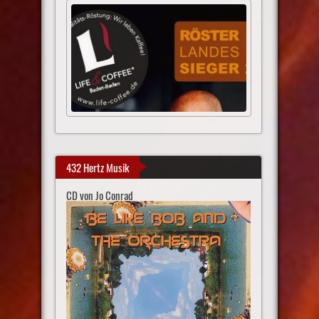
432 Hertz Musik
CD von Jo Conrad