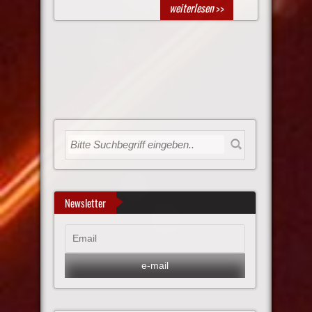
weiterlesen
>>
Newsletter