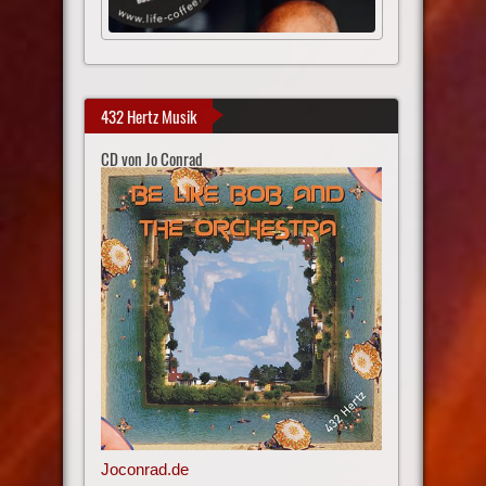
432 Hertz Musik
CD von Jo Conrad
Joconrad.de