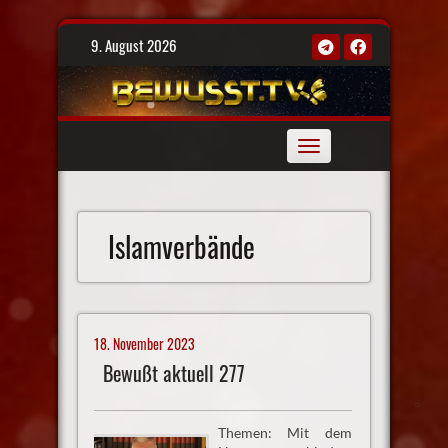
Skip
9. August 2026
to
content
Toggle
navigation
Islamverbände
18. November 2023
Bewußt aktuell 277
Themen: Mit dem