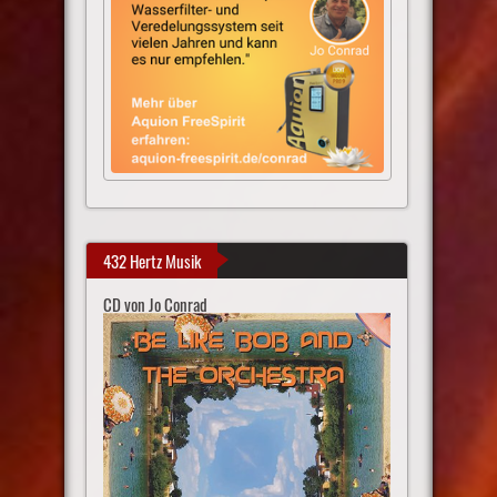
432 Hertz Musik
CD von Jo Conrad