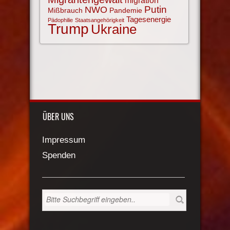
migration
NWO
Putin
Mißbrauch
Pandemie
Tagesenergie
Pädophilie
Staatsangehörigkeit
Trump
Ukraine
ÜBER UNS
Impressum
Spenden