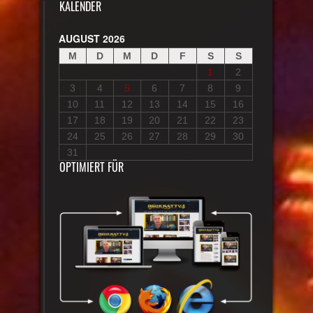
KALENDER
AUGUST 2026
M
D
M
D
F
S
S
1
2
3
4
5
6
7
8
9
10
11
12
13
14
15
16
17
18
19
20
21
22
23
24
25
26
27
28
29
30
31
OPTIMIERT FÜR