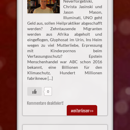
Neverforgetniki,
Christa Jasinski und
Jason Mason,
Illuminati, UNO geht
Geld aus, sollen Heilpraktiker abgeschafft
werden? Zehntausende Migranten
werden aus Afrika abgeholt und
eingeflogen, Glyphosat im Urin, Ins Heim
wegen zu viel Mutterliebe, Erpressung
mit Kinderpornos beim
Verfassungsschutz? Epstein
Menschenhandel war ABC schon 2016
bekannt, eine Billionen für den
Klimaschutz, Hundert Millionen
fabrikneue […]
0
Kommentare deaktiviert!
weiterlesen
>>