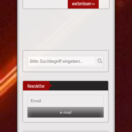
weiterlesen
>>
Newsletter