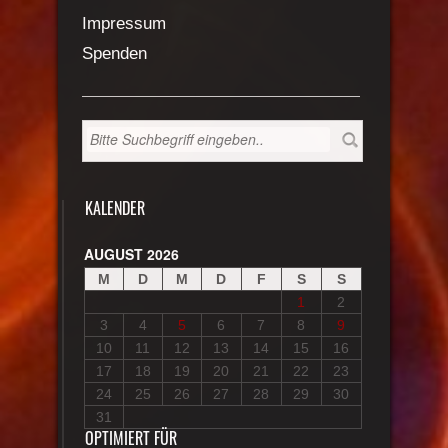
Impressum
Spenden
KALENDER
AUGUST 2026
M
D
M
D
F
S
S
1
2
3
4
5
6
7
8
9
10
11
12
13
14
15
16
17
18
19
20
21
22
23
24
25
26
27
28
29
30
31
OPTIMIERT FÜR