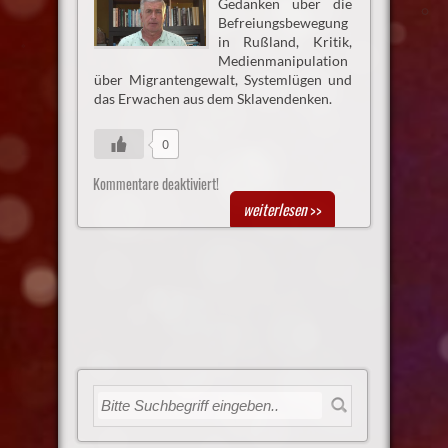
Gedanken über die
Befreiungsbewegung
in Rußland, Kritik,
Medienmanipulation
über Migrantengewalt, Systemlügen und
das Erwachen aus dem Sklavendenken.
0
Kommentare deaktiviert!
weiterlesen
>>