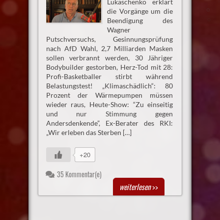
Lukaschenko erklärt
die Vorgänge um die
Beendigung des
Wagner
Putschversuchs, Gesinnungsprüfung
nach AfD Wahl, 2,7 Milliarden Masken
sollen verbrannt werden, 30 Jähriger
Bodybuilder gestorben, Herz-Tod mit 28:
Profi-Basketballer stirbt während
Belastungstest! „Klimaschädlich“: 80
Prozent der Wärmepumpen müssen
wieder raus, Heute-Show: “Zu einseitig
und nur Stimmung gegen
Andersdenkende”, Ex-Berater des RKI:
„Wir erleben das Sterben […]
+20
35 Kommentar(e)
weiterlesen
>>