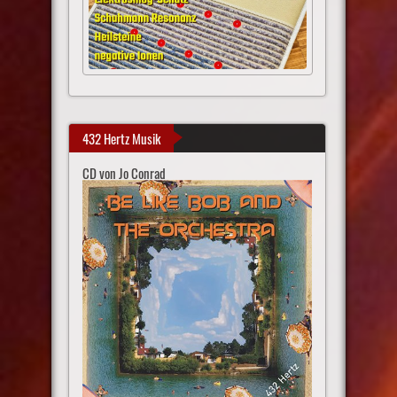
432 Hertz Musik
CD von Jo Conrad