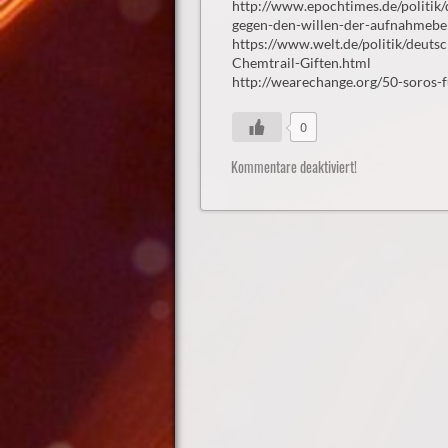
http://www.epochtimes.de/politik/
gegen-den-willen-der-aufnahmeb
https://www.welt.de/politik/deut
Chemtrail-Giften.html ht
http://wearechange.org/50-soros
0
Kommentare deaktiviert!