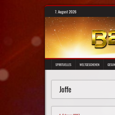
Skip
7. August 2026
to
content
SPIRITUELLES
WELTGESCHEHEN
GESUN
Joffe