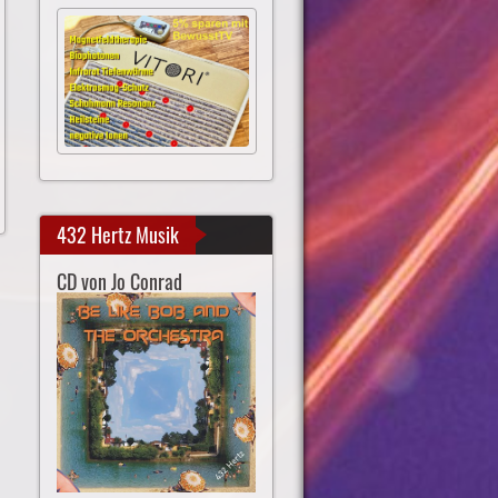
432 Hertz Musik
CD von Jo Conrad