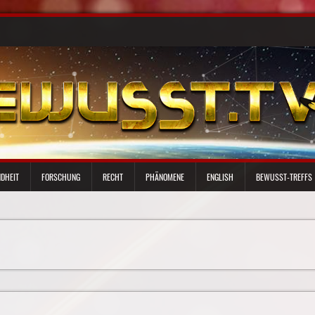
DHEIT
FORSCHUNG
RECHT
PHÄNOMENE
ENGLISH
BEWUSST-TREFFS