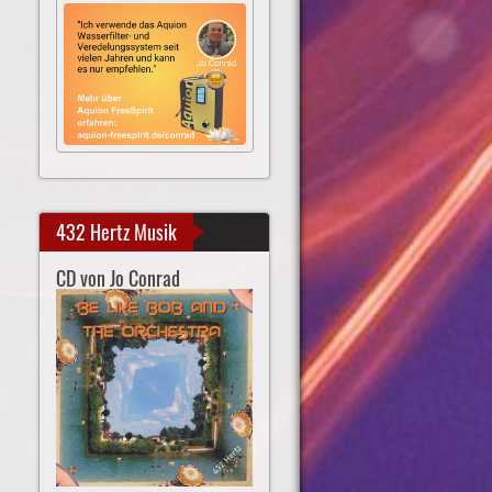
432 Hertz Musik
CD von Jo Conrad