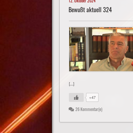
12. Oktober 2024
Bewußt aktuell 324
[…]
+47
26 Kommentar(e)