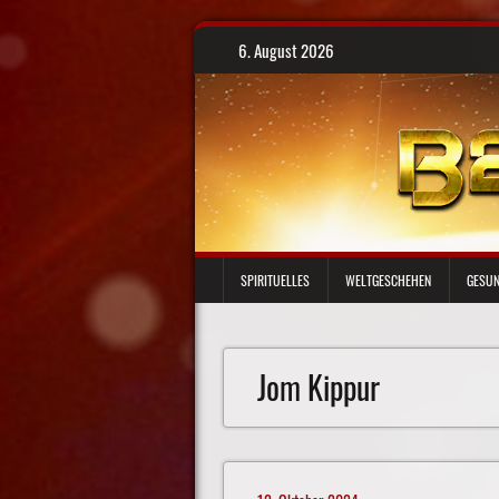
Skip
6. August 2026
to
content
SPIRITUELLES
WELTGESCHEHEN
GESUN
Jom Kippur