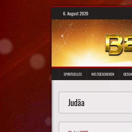
Skip
6. August 2026
to
content
SPIRITUELLES
WELTGESCHEHEN
GESUN
Judäa