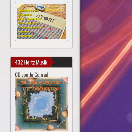
432 Hertz Musik
CD von Jo Conrad