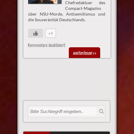
Chefredaktuer des
Compact-Magazins
über NSU-Morde, Antisemitismus und
die Souveränität Deutschlands.
+1
Kommentare deaktiviert!
weiterlesen
>>