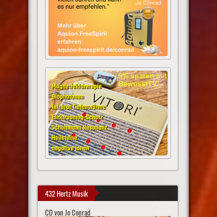
432 Hertz Musik
CD von Jo Conrad