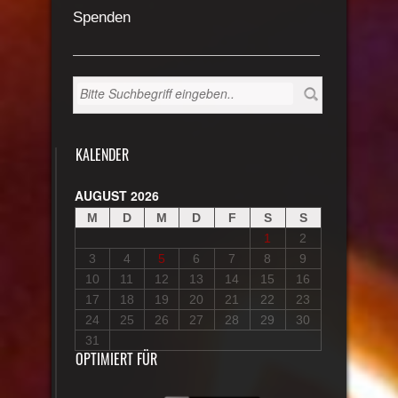
Spenden
KALENDER
AUGUST 2026
M
D
M
D
F
S
S
1
2
3
4
5
6
7
8
9
10
11
12
13
14
15
16
17
18
19
20
21
22
23
24
25
26
27
28
29
30
31
OPTIMIERT FÜR