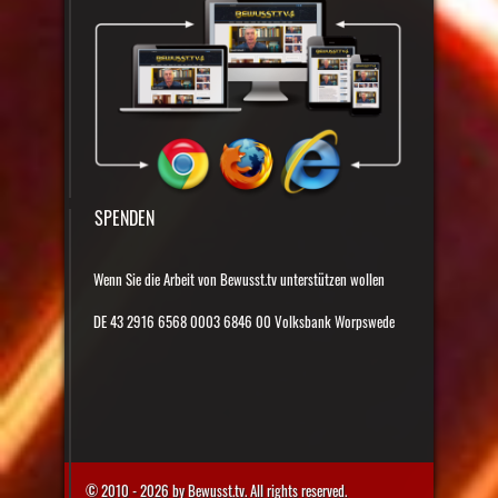
SPENDEN
Wenn Sie die Arbeit von Bewusst.tv unterstützen wollen
DE 43 2916 6568 0003 6846 00 Volksbank Worpswede
© 2010 - 2026 by Bewusst.tv. All rights reserved.