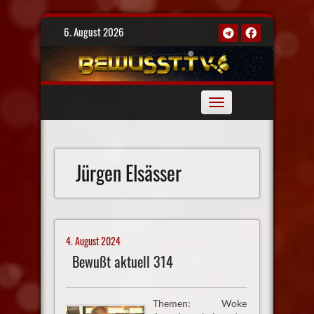
Skip
6. August 2026
to
content
Toggle
navigation
Jürgen Elsässer
4. August 2024
Bewußt aktuell 314
Themen: Woke