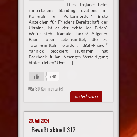
Files, Trojaner beim
runterladen? Standing ovations im
Kongreß für Völkermörder? Erste
Anzeichen für Friedens-Bereitschaft der
Ukraine, ist es der echte Joe Biden?
Wofür steht Kamala Harris? Allgäuer
Bauer über Lebensmittel, die zu
Tötungsmitteln werden, „Bali-Flieger“
Yannick blockiert Flughafen, hat
Baerbock Julian Assanges Verteidigung
hintertrieben? Uvm. […]
+45
30 Kommentar(e)
weiterlesen
>>
20. Juli 2024
Bewußt aktuell 312