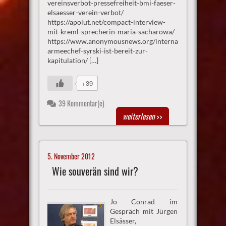
vereinsverbot-pressefreiheit-bmi-faeser-
elsaesser-verein-verbot/
https://apolut.net/compact-interview-
mit-kreml-sprecherin-maria-sacharowa/
https://www.anonymousnews.org/international/ukrainis
armeechef-syrski-ist-bereit-zur-
kapitulation/ […]
+39
39 Kommentar(e)
weiterlesen
>>
5. November 2012
Wie souverän sind wir?
Jo Conrad im
Gespräch mit Jürgen
Elsässer,