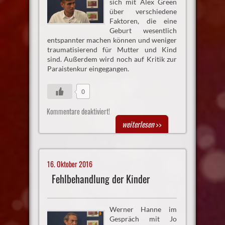
sich mit Alex Green
über verschiedene
Faktoren, die eine
Geburt wesentlich
entspannter machen können und weniger
traumatisierend für Mutter und Kind
sind. Außerdem wird noch auf Kritik zur
Paraistenkur eingegangen.
0
Kommentare deaktiviert!
weiterlesen
>>
16. Oktober 2016
Fehlbehandlung der Kinder
Werner Hanne im
Gespräch mit Jo