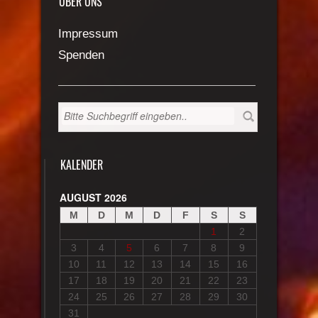
ÜBER UNS
Impressum
Spenden
KALENDER
AUGUST 2026
M
D
M
D
F
S
S
1
2
3
4
5
6
7
8
9
10
11
12
13
14
15
16
17
18
19
20
21
22
23
24
25
26
27
28
29
30
31