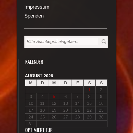
Impressum
Spenden
KALENDER
AUGUST 2026
M
D
M
D
F
S
S
1
2
3
4
5
6
7
8
9
10
11
12
13
14
15
16
17
18
19
20
21
22
23
24
25
26
27
28
29
30
31
OPTIMIERT FÜR