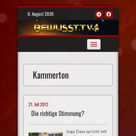
Skip
6. August 2026
to
content
Toggle
navigation
Kammerton
21. Juli 2012
Die richtige Stimmung?
Joga Dass spricht mit