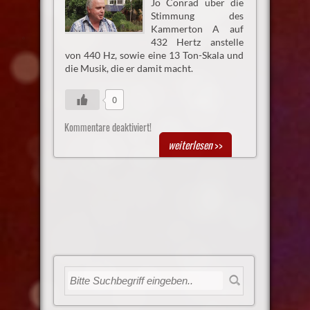
Jo Conrad über die
Stimmung des
Kammerton A auf
432 Hertz anstelle
von 440 Hz, sowie eine 13 Ton-Skala und
die Musik, die er damit macht.
0
Kommentare deaktiviert!
weiterlesen
>>