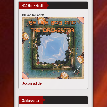
432 Hertz Musik
CD von Jo Conrad
Joconrad.de
Schlagwörter