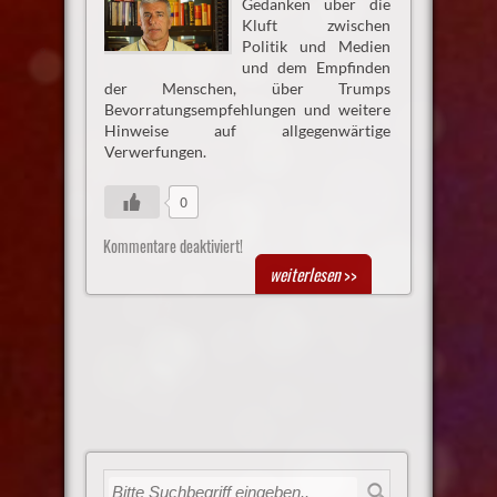
Gedanken über die
Kluft zwischen
Politik und Medien
und dem Empfinden
der Menschen, über Trumps
Bevorratungsempfehlungen und weitere
Hinweise auf allgegenwärtige
Verwerfungen.
0
Kommentare deaktiviert!
weiterlesen
>>