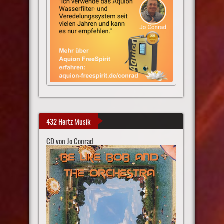
432 Hertz Musik
CD von Jo Conrad