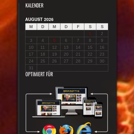
KALENDER
AUGUST 2026
M
D
M
D
F
S
S
1
2
3
4
5
6
7
8
9
10
11
12
13
14
15
16
17
18
19
20
21
22
23
24
25
26
27
28
29
30
31
OPTIMIERT FÜR