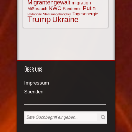
Migrantengewalt
migration
NWO
Putin
Mißbrauch
Pandemie
Tagesenergie
Pädophilie
Staatsangehörigkeit
Trump
Ukraine
ÜBER UNS
Impressum
Spenden