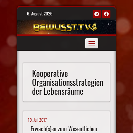
Skip
6. August 2026
to
content
Toggle
navigation
Kooperative
Organisationsstrategien
der Lebensräume
19. Juli 2017
Erwach(s)en zum Wesentlichen