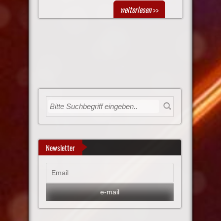
weiterlesen
>>
Newsletter