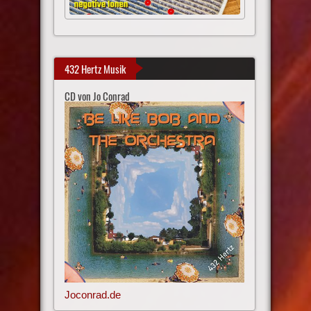
432 Hertz Musik
CD von Jo Conrad
Joconrad.de