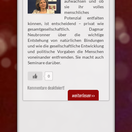
aufwachsen und ob
sie ihr volles
menschliches
Potenzial entfalten
können, ist entscheidend – privat wie
gesamtgesellschaftlich. Dagmar
Neubronner über die wichtige
Entstehung von natürlichen Bindungen
und wie die gesellschaftliche Entwicklung
und politische Vorgaben die Menschen
voneinander entfremden. Sie macht auch
Seminare darüber.
0
Kommentare deaktiviert!
weiterlesen
>>