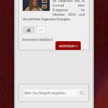
im Gespräch mit Jo
Conrad über
Ereignisse im
Oktober 2015 und
die dahinter liegenden Energien.
+1
Kommentare deaktiviert!
weiterlesen
>>