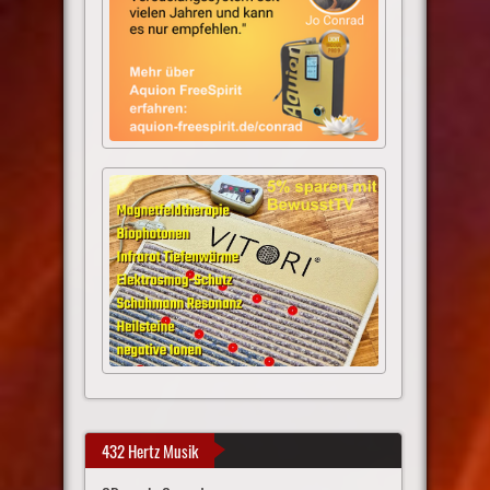
432 Hertz Musik