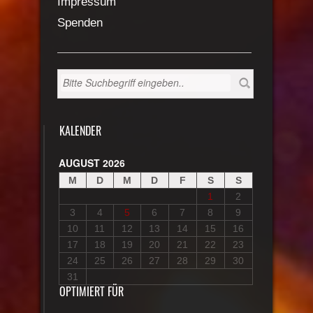
Impressum
Spenden
KALENDER
AUGUST 2026
M
D
M
D
F
S
S
1
2
3
4
5
6
7
8
9
10
11
12
13
14
15
16
17
18
19
20
21
22
23
24
25
26
27
28
29
30
31
OPTIMIERT FÜR