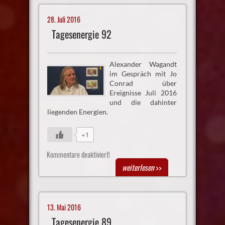
28. Juli 2016
Tagesenergie 92
Alexander Wagandt
im Gespräch mit Jo
Conrad über
Ereignisse Juli 2016
und die dahinter
liegenden Energien.
+1
Kommentare deaktiviert!
weiterlesen
>>
13. Mai 2016
Tagesenergie 89