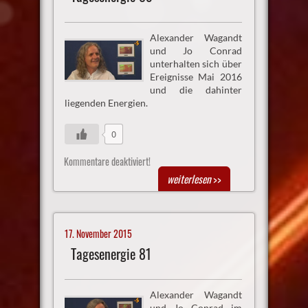
Alexander Wagandt
und Jo Conrad
unterhalten sich über
Ereignisse Mai 2016
und die dahinter
liegenden Energien.
0
Kommentare deaktiviert!
weiterlesen
>>
17. November 2015
Tagesenergie 81
Alexander Wagandt
und Jo Conrad im