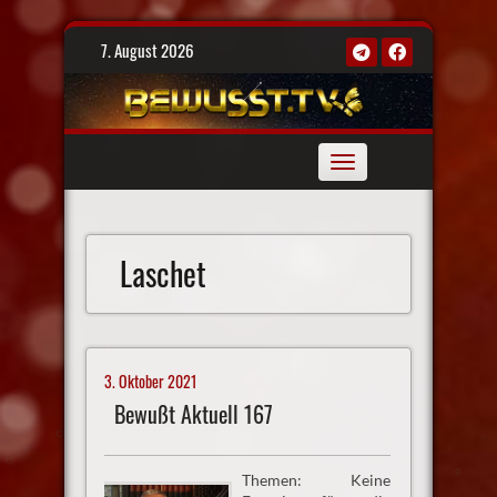
Skip
7. August 2026
to
content
Toggle
navigation
Laschet
3. Oktober 2021
Bewußt Aktuell 167
Themen: Keine