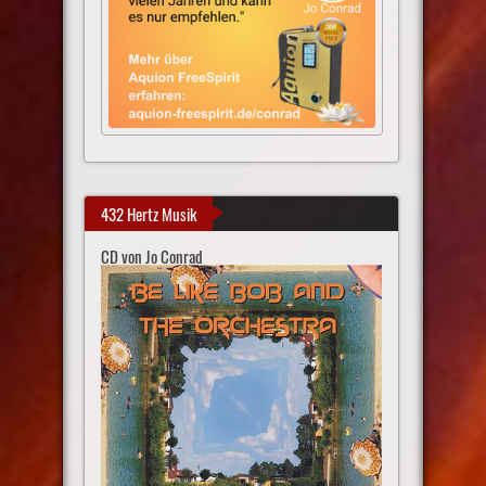
432 Hertz Musik
CD von Jo Conrad