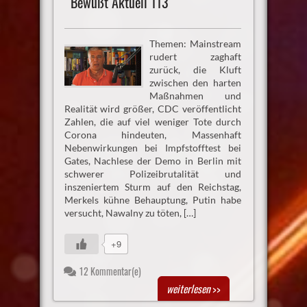
Bewußt Aktuell 113
Themen: Mainstream
rudert zaghaft
zurück, die Kluft
zwischen den harten
Maßnahmen und
Realität wird größer, CDC veröffentlicht
Zahlen, die auf viel weniger Tote durch
Corona hindeuten, Massenhaft
Nebenwirkungen bei Impfstofftest bei
Gates, Nachlese der Demo in Berlin mit
schwerer Polizeibrutalität und
inszeniertem Sturm auf den Reichstag,
Merkels kühne Behauptung, Putin habe
versucht, Nawalny zu töten, […]
+9
12 Kommentar(e)
weiterlesen
>>