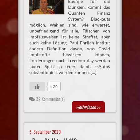
Energie für die
Dunklen, kommt das
Quanten Finanz
System? Blackouts
möglich, Wahlen sind, wie erwartet,
unbefriedigend für alle, Fälschen von
Impfausweisen ist keine Straftat, aber
auch keine Lösung, Paul Ehrlich Institut
ändern Definition davon, was Covid
Impfstoffe bewirken können,
Forderungen nach Freedom day werden
lauter, Sprit so teuer, damit E-Autos
subventioniert werden können, […]
+39
32 Kommentar(e)
weiterlesen
>>
5. September 2020