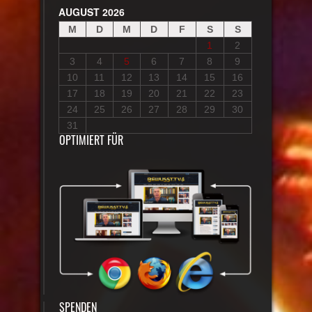
AUGUST 2026
M
D
M
D
F
S
S
1
2
3
4
5
6
7
8
9
10
11
12
13
14
15
16
17
18
19
20
21
22
23
24
25
26
27
28
29
30
31
OPTIMIERT FÜR
SPENDEN