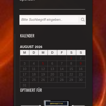
KALENDER
AUGUST 2026
M
D
M
D
F
S
S
1
2
3
4
5
6
7
8
9
10
11
12
13
14
15
16
17
18
19
20
21
22
23
24
25
26
27
28
29
30
31
OPTIMIERT FÜR