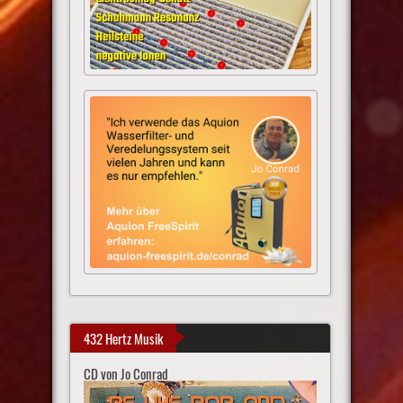
432 Hertz Musik
CD von Jo Conrad