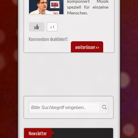
komponiert Musik
speziell für einzelne
Menschen.
+1
Kommentare deaktiviert!
weiterlesen
>>
Newsletter