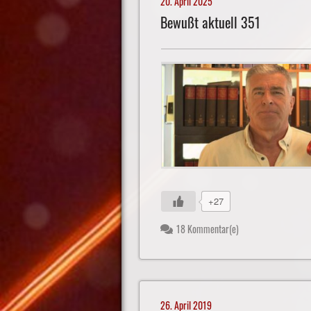
20. April 2025
Bewußt aktuell 351
+27
18 Kommentar(e)
26. April 2019