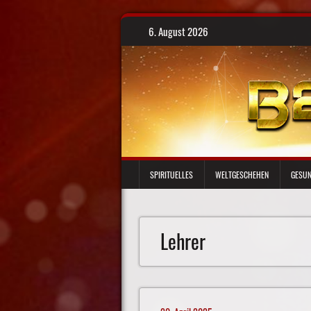
Skip
6. August 2026
to
content
SPIRITUELLES
WELTGESCHEHEN
GESUN
Lehrer