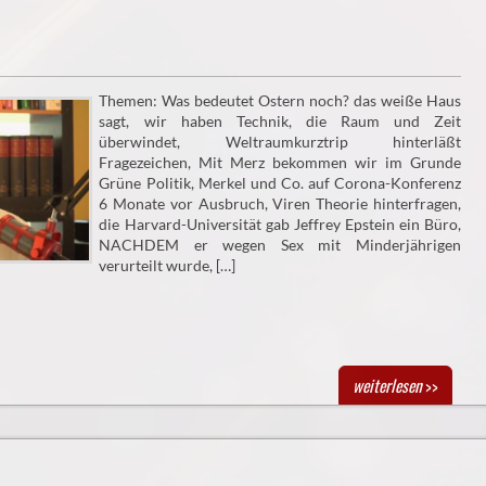
Themen: Was bedeutet Ostern noch? das weiße Haus
sagt, wir haben Technik, die Raum und Zeit
überwindet, Weltraumkurztrip hinterläßt
Fragezeichen, Mit Merz bekommen wir im Grunde
Grüne Politik, Merkel und Co. auf Corona-Konferenz
6 Monate vor Ausbruch, Viren Theorie hinterfragen,
die Harvard-Universität gab Jeffrey Epstein ein Büro,
NACHDEM er wegen Sex mit Minderjährigen
verurteilt wurde, […]
weiterlesen
>>