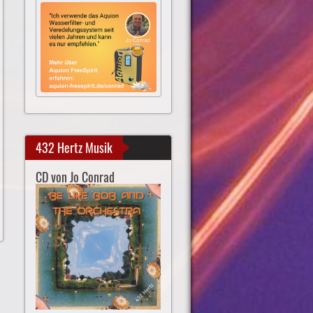
432 Hertz Musik
CD von Jo Conrad