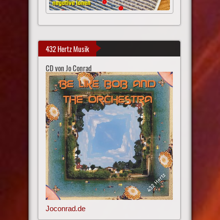
432 Hertz Musik
CD von Jo Conrad
Joconrad.de