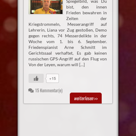
Spiegelbild, was Du
bist, den innen
Frieden bewahren in
Zeiten der
Kriegstrommeln, Messerangriff auf
Lehrerin, Liana vor Zug gestoßen, Demo
gegen rechts, 74 Messerdelikte in der
Woche vom 1. bis 6. September.
Friedenspianist Arne Schmitt im
Gerichtssaal verhaftet, Es gab keinen
russischen GPS-Angriff auf den Flug von
Von der Leyen, warum will […]
+15
15 Kommentar(e)
weiterlesen
>>