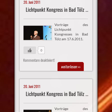
20. Juni 2011
Lichtpunkt Kongress in Bad Tölz Vortrag 4
Vorträge des
Lichtpunkt
Kongresses in Bad
Tölz am 17.6.2011.
0
Kommentare deaktiviert!
weiterlesen
>>
20. Juni 2011
Lichtpunkt Kongress in Bad Tölz Vortrag 5
Vorträge des