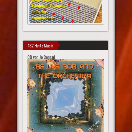
432 Hertz Musik
CD von Jo Conrad