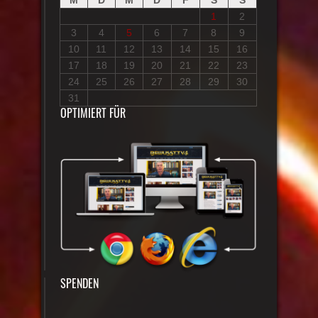
M
D
M
D
F
S
S
1
2
3
4
5
6
7
8
9
10
11
12
13
14
15
16
17
18
19
20
21
22
23
24
25
26
27
28
29
30
31
OPTIMIERT FÜR
SPENDEN