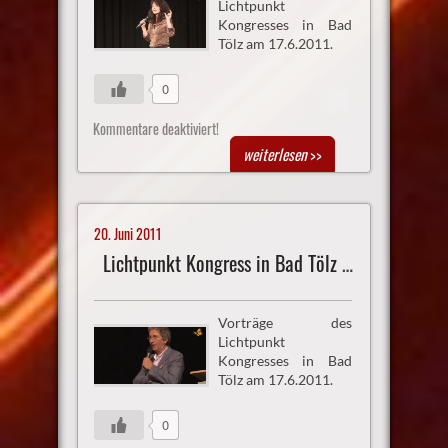
Lichtpunkt
Kongresses in Bad
Tölz am 17.6.2011.
0
Kommentare deaktiviert!
weiterlesen
>>
20. Juni 2011
Lichtpunkt Kongress in Bad Tölz Vortrag 6
Vorträge des
Lichtpunkt
Kongresses in Bad
Tölz am 17.6.2011.
0