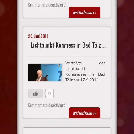
Kommentare deaktiviert!
weiterlesen
>>
20. Juni 2011
Lichtpunkt Kongress in Bad Tölz Vortrag 3
Vorträge des
Lichtpunkt
Kongresses in Bad
Tölz am 17.6.2011.
0
Kommentare deaktiviert!
weiterlesen
>>