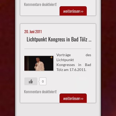
Kommentare deaktiviert!
weiterlesen
>>
20. Juni 2011
Lichtpunkt Kongress in Bad Tölz Vortrag 7
Vorträge des
Lichtpunkt
Kongresses in Bad
Tölz am 17.6.2011.
0
Kommentare deaktiviert!
weiterlesen
>>