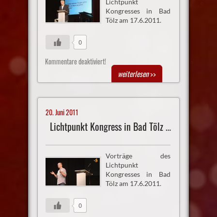
Lichtpunkt
Kongresses in Bad
Tölz am 17.6.2011.
0
Kommentare deaktiviert!
weiterlesen
>>
20. Juni 2011
Lichtpunkt Kongress in Bad Tölz Vortrag 2
Vorträge des
Lichtpunkt
Kongresses in Bad
Tölz am 17.6.2011.
0