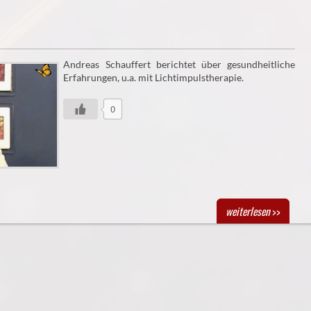
Andreas Schauffert berichtet über gesundheitliche
Erfahrungen, u.a. mit Lichtimpulstherapie.
0
weiterlesen
>>