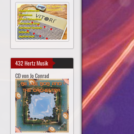
432 Hertz Musik
CD von Jo Conrad