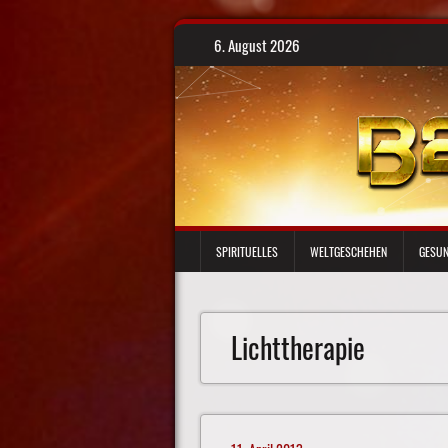
Skip
6. August 2026
to
content
SPIRITUELLES
WELTGESCHEHEN
GESUN
Lichttherapie