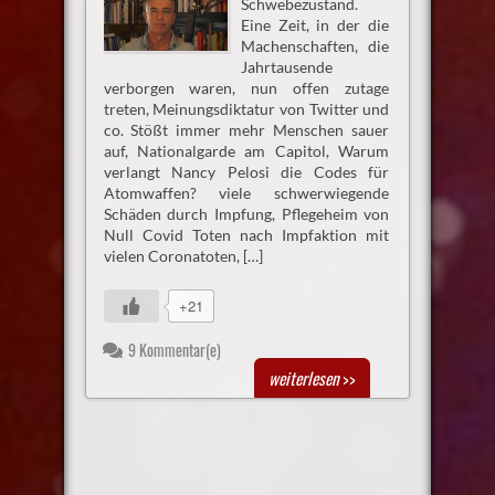
Schwebezustand.
Eine Zeit, in der die
Machenschaften, die
Jahrtausende
verborgen waren, nun offen zutage
treten, Meinungsdiktatur von Twitter und
co. Stößt immer mehr Menschen sauer
auf, Nationalgarde am Capitol, Warum
verlangt Nancy Pelosi die Codes für
Atomwaffen? viele schwerwiegende
Schäden durch Impfung, Pflegeheim von
Null Covid Toten nach Impfaktion mit
vielen Coronatoten, […]
+21
9 Kommentar(e)
weiterlesen
>>