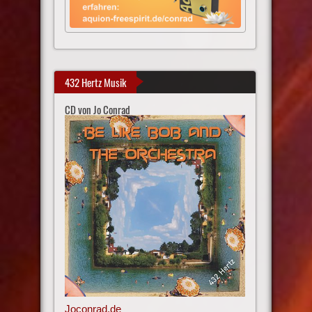
432 Hertz Musik
CD von Jo Conrad
Joconrad.de