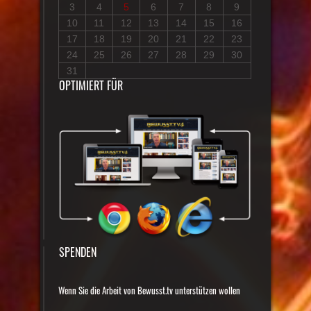
3
4
5
6
7
8
9
10
11
12
13
14
15
16
17
18
19
20
21
22
23
24
25
26
27
28
29
30
31
OPTIMIERT FÜR
SPENDEN
Wenn Sie die Arbeit von Bewusst.tv unterstützen wollen