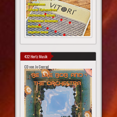
432 Hertz Musik
CD von Jo Conrad