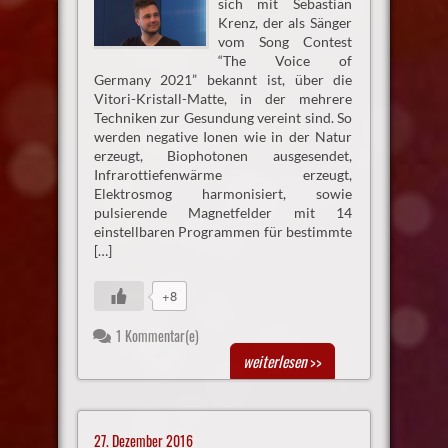
sich mit Sebastian
Krenz, der als Sänger
vom Song Contest
“The Voice of
Germany 2021” bekannt ist, über die
Vitori-Kristall-Matte, in der mehrere
Techniken zur Gesundung vereint sind. So
werden negative Ionen wie in der Natur
erzeugt, Biophotonen ausgesendet,
Infrarottiefenwärme erzeugt,
Elektrosmog harmonisiert, sowie
pulsierende Magnetfelder mit 14
einstellbaren Programmen für bestimmte
[…]
+8
1 Kommentar(e)
weiterlesen
>>
27. Dezember 2016