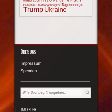
Mißbrauch
Pandemie
Tagesenergie
Pädophilie
Staatsangehörigkeit
Trump
Ukraine
ÜBER UNS
Impressum
Spenden
KALENDER