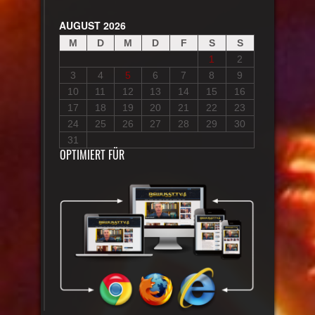
AUGUST 2026
M
D
M
D
F
S
S
1
2
3
4
5
6
7
8
9
10
11
12
13
14
15
16
17
18
19
20
21
22
23
24
25
26
27
28
29
30
31
OPTIMIERT FÜR