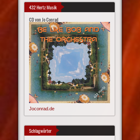
432 Hertz Musik
CD von Jo Conrad
Joconrad.de
Schlagwörter