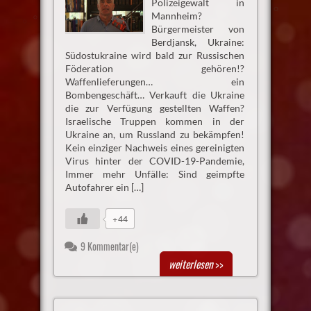
Polizeigewalt in
Mannheim?
Bürgermeister von
Berdjansk, Ukraine:
Südostukraine wird bald zur Russischen
Föderation gehören!?
Waffenlieferungen… ein
Bombengeschäft… Verkauft die Ukraine
die zur Verfügung gestellten Waffen?
Israelische Truppen kommen in der
Ukraine an, um Russland zu bekämpfen!
Kein einziger Nachweis eines gereinigten
Virus hinter der COVID-19-Pandemie,
Immer mehr Unfälle: Sind geimpfte
Autofahrer ein […]
+44
9 Kommentar(e)
weiterlesen
>>