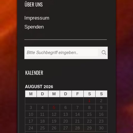
ÜBER UNS
Impressum
Spenden
KALENDER
AUGUST 2026
M
D
M
D
F
S
S
1
2
3
4
5
6
7
8
9
10
11
12
13
14
15
16
17
18
19
20
21
22
23
24
25
26
27
28
29
30