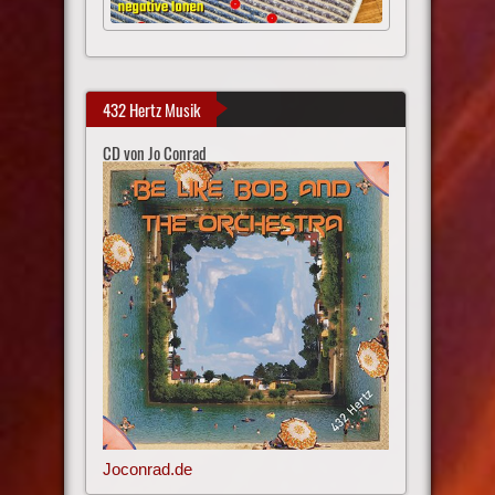
432 Hertz Musik
CD von Jo Conrad
Joconrad.de