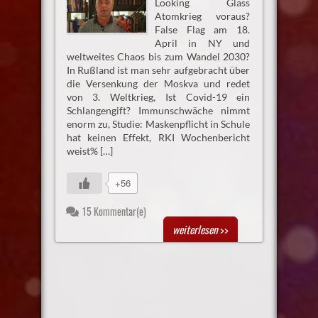
Looking Glass
Atomkrieg voraus?
False Flag am 18.
April in NY und
weltweites Chaos bis zum Wandel 2030?
In Rußland ist man sehr aufgebracht über
die Versenkung der Moskva und redet
von 3. Weltkrieg, Ist Covid-19 ein
Schlangengift? Immunschwäche nimmt
enorm zu, Studie: Maskenpflicht in Schule
hat keinen Effekt, RKI Wochenbericht
weist% […]
+56
15 Kommentar(e)
weiterlesen
>>