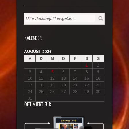
KALENDER
AUGUST 2026
M
D
M
D
F
S
S
1
2
3
4
5
6
7
8
9
10
11
12
13
14
15
16
17
18
19
20
21
22
23
24
25
26
27
28
29
30
31
OPTIMIERT FÜR