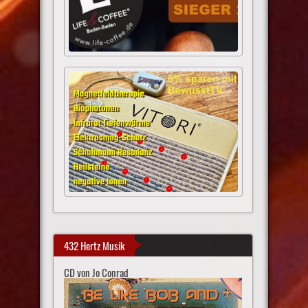
432 Hertz Musik
CD von Jo Conrad