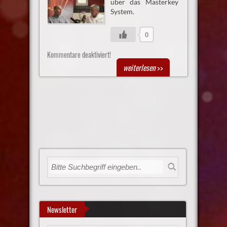
über das Masterkey
System.
0
Kommentare deaktiviert!
weiterlesen
>>
Newsletter