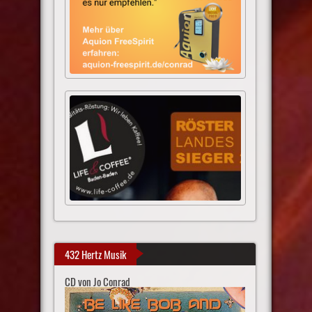
432 Hertz Musik
CD von Jo Conrad