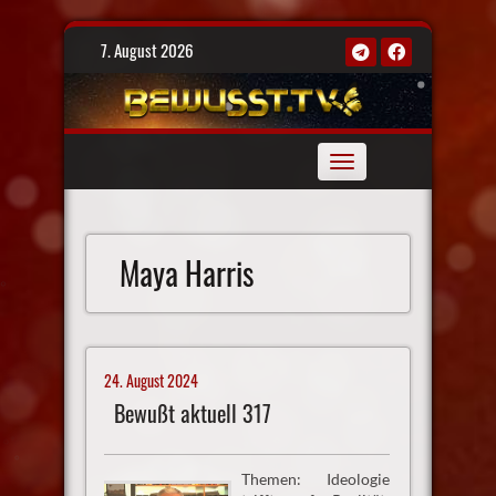
Skip
7. August 2026
to
content
Toggle
navigation
Maya Harris
24. August 2024
Bewußt aktuell 317
Themen: Ideologie