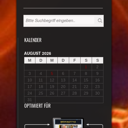
KALENDER
AUGUST 2026
M
D
M
D
F
S
S
1
2
3
4
5
6
7
8
9
10
11
12
13
14
15
16
17
18
19
20
21
22
23
24
25
26
27
28
29
30
31
OPTIMIERT FÜR