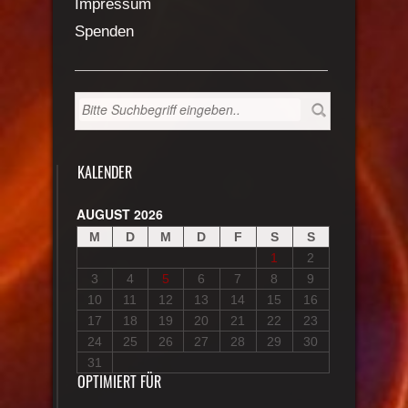
Impressum
Spenden
KALENDER
AUGUST 2026
M
D
M
D
F
S
S
1
2
3
4
5
6
7
8
9
10
11
12
13
14
15
16
17
18
19
20
21
22
23
24
25
26
27
28
29
30
31
OPTIMIERT FÜR