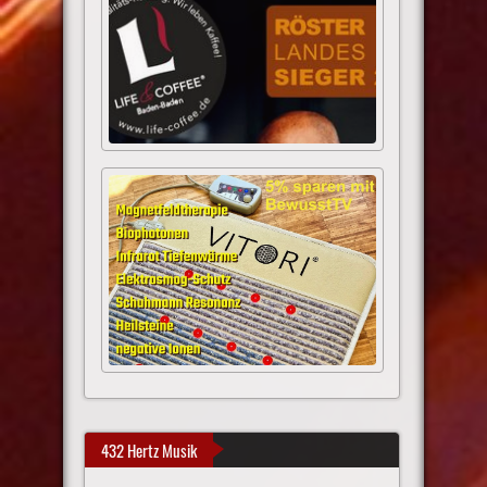
432 Hertz Musik