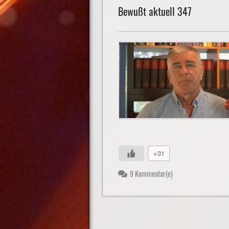
Bewußt aktuell 347
+31
9 Kommentar(e)