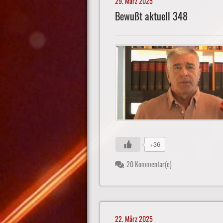
29. März 2025
Bewußt aktuell 348
+36
20 Kommentar(e)
22. März 2025