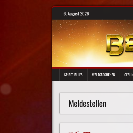
Skip
6. August 2026
to
content
SPIRITUELLES
WELTGESCHEHEN
GESUN
Meldestellen