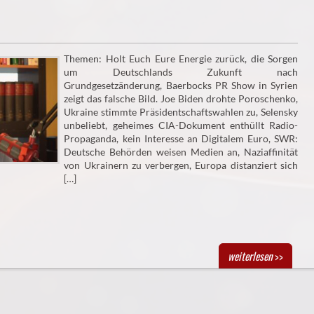
Themen: Holt Euch Eure Energie zurück, die Sorgen
um Deutschlands Zukunft nach
Grundgesetzänderung, Baerbocks PR Show in Syrien
zeigt das falsche Bild. Joe Biden drohte Poroschenko,
Ukraine stimmte Präsidentschaftswahlen zu, Selensky
unbeliebt, geheimes CIA-Dokument enthüllt Radio-
Propaganda, kein Interesse an Digitalem Euro, SWR:
Deutsche Behörden weisen Medien an, Naziaffinität
von Ukrainern zu verbergen, Europa distanziert sich
[…]
weiterlesen
>>