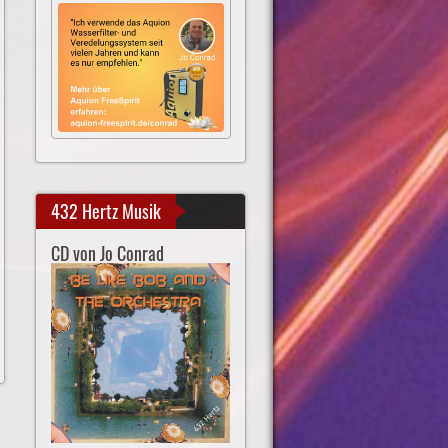
432 Hertz Musik
CD von Jo Conrad