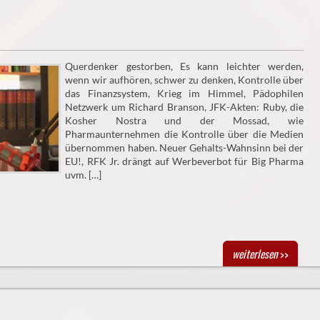
Querdenker gestorben, Es kann leichter werden,
wenn wir aufhören, schwer zu denken, Kontrolle über
das Finanzsystem, Krieg im Himmel, Pädophilen
Netzwerk um Richard Branson, JFK-Akten: Ruby, die
Kosher Nostra und der Mossad, wie
Pharmaunternehmen die Kontrolle über die Medien
übernommen haben. Neuer Gehalts-Wahnsinn bei der
EU!, RFK Jr. drängt auf Werbeverbot für Big Pharma
uvm. […]
weiterlesen
>>