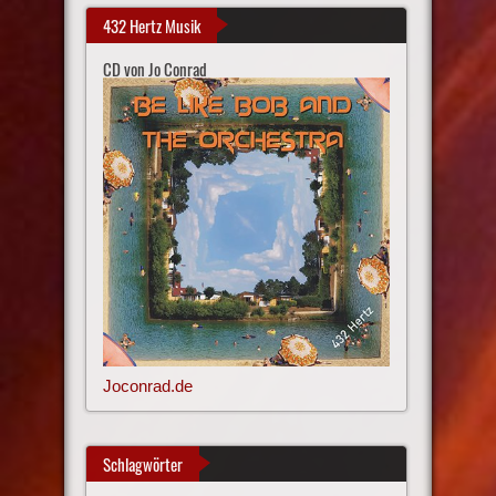
432 Hertz Musik
CD von Jo Conrad
Joconrad.de
Schlagwörter