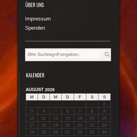
ÜBER UNS
Impressum
Spenden
KALENDER
AUGUST 2026
M
D
M
D
F
S
S
1
2
3
4
5
6
7
8
9
10
11
12
13
14
15
16
17
18
19
20
21
22
23
24
25
26
27
28
29
30