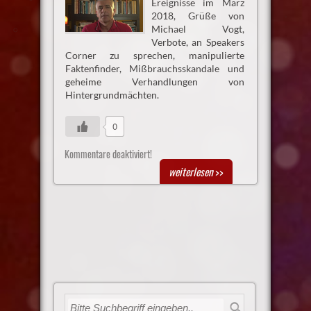
Ereignisse im März
2018, Grüße von
Michael Vogt,
Verbote, an Speakers
Corner zu sprechen, manipulierte
Faktenfinder, Mißbrauchsskandale und
geheime Verhandlungen von
Hintergrundmächten.
0
Kommentare deaktiviert!
weiterlesen
>>