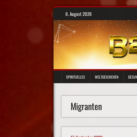
Skip
6. August 2026
to
content
SPIRITUELLES
WELTGESCHEHEN
GESUN
Migranten