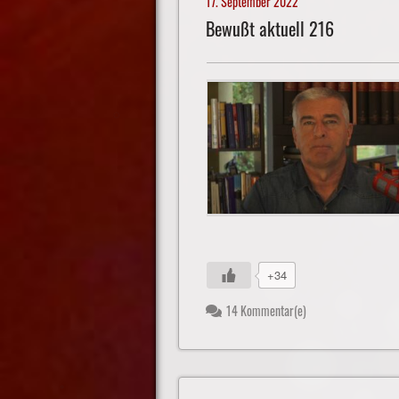
17. September 2022
Bewußt aktuell 216
+34
14 Kommentar(e)