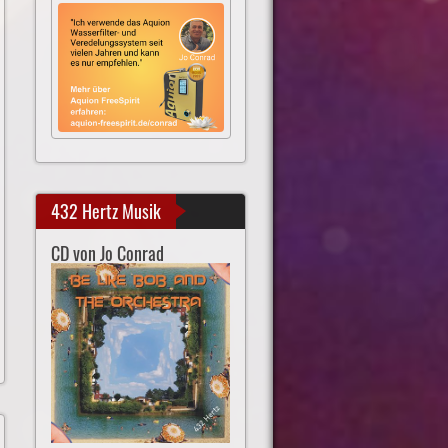
432 Hertz Musik
CD von Jo Conrad