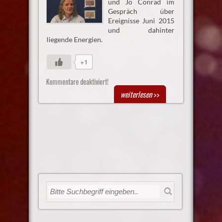
und Jo Conrad im
Gespräch über
Ereignisse Juni 2015
und dahinter
liegende Energien.
+1
Kommentare deaktiviert!
weiterlesen
>>