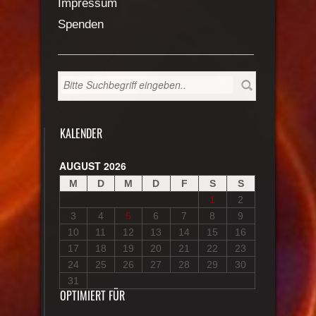
Impressum
Spenden
KALENDER
AUGUST 2026
M
D
M
D
F
S
S
1
2
3
4
5
6
7
8
9
10
11
12
13
14
15
16
17
18
19
20
21
22
23
24
25
26
27
28
29
30
31
OPTIMIERT FÜR