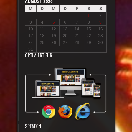
AUGUST 2026
M
D
M
D
F
S
S
1
2
3
4
5
6
7
8
9
10
11
12
13
14
15
16
17
18
19
20
21
22
23
24
25
26
27
28
29
30
31
OPTIMIERT FÜR
SPENDEN