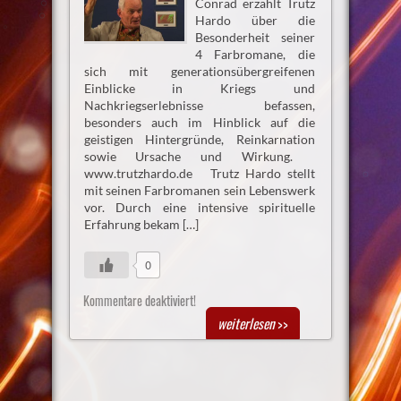
Conrad erzählt Trutz
Hardo über die
Besonderheit seiner
4 Farbromane, die
sich mit generationsübergreifenen
Einblicke in Kriegs und
Nachkriegserlebnisse befassen,
besonders auch im Hinblick auf die
geistigen Hintergründe, Reinkarnation
sowie Ursache und Wirkung.
www.trutzhardo.de Trutz Hardo stellt
mit seinen Farbromanen sein Lebenswerk
vor. Durch eine intensive spirituelle
Erfahrung bekam […]
0
Kommentare deaktiviert!
weiterlesen
>>