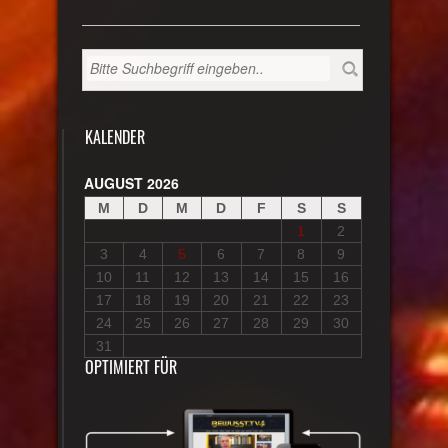
KALENDER
AUGUST 2026
M
D
M
D
F
S
S
1
2
3
4
5
6
7
8
9
10
11
12
13
14
15
16
17
18
19
20
21
22
23
24
25
26
27
28
29
30
31
OPTIMIERT FÜR