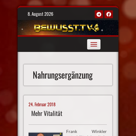
Skip
8. August 2026
to
content
Toggle
navigation
Nahrungsergänzung
24. Februar 2018
Mehr Vitalität
Frank Winkler