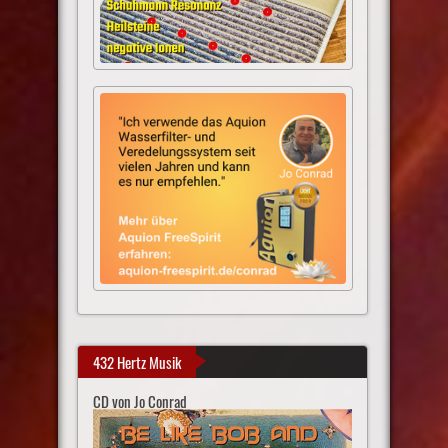
432 Hertz Musik
CD von Jo Conrad