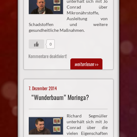
unterhält sich mit Jo
Conrad über
Mikronährstoffe,
Ausleitung von
Schadstoffen und weitere
gesundheitliche Maßnahmen.
0
Kommentare deaktiviert!
weiterlesen
>>
7. Dezember 2014
“Wunderbaum” Moringa?
Richard Segmüller
unterhält sich mit Jo
Conrad über die
vielen Eigenschaften