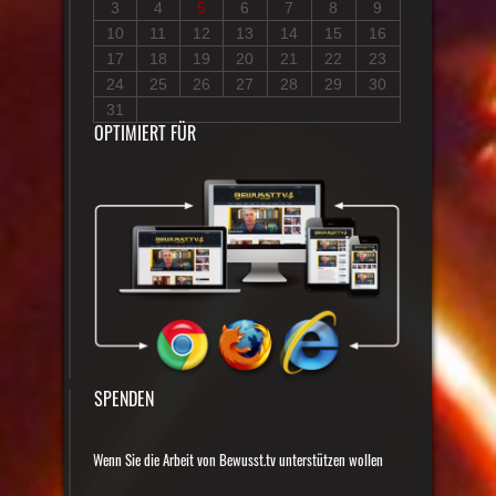
3
4
5
6
7
8
9
10
11
12
13
14
15
16
17
18
19
20
21
22
23
24
25
26
27
28
29
30
31
OPTIMIERT FÜR
SPENDEN
Wenn Sie die Arbeit von Bewusst.tv unterstützen wollen