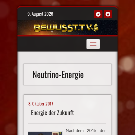
Skip
9. August 2026
to
content
Toggle
navigation
Neutrino-Energie
8. Oktober 2017
Energie der Zukunft
Nachdem 2015 der