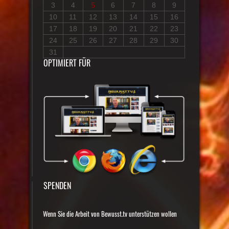
3
4
5
6
7
8
9
10
11
12
13
14
15
16
17
18
19
20
21
22
23
24
25
26
27
28
29
30
31
OPTIMIERT FÜR
SPENDEN
Wenn Sie die Arbeit von Bewusst.tv unterstützen wollen