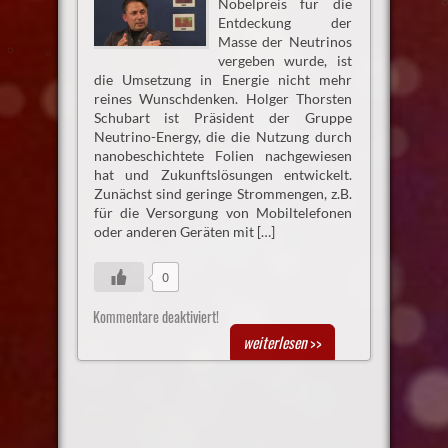
Nobelpreis für die
Entdeckung der
Masse der Neutrinos
vergeben wurde, ist
die Umsetzung in Energie nicht mehr
reines Wunschdenken. Holger Thorsten
Schubart ist Präsident der Gruppe
Neutrino-Energy, die die Nutzung durch
nanobeschichtete Folien nachgewiesen
hat und Zukunftslösungen entwickelt.
Zunächst sind geringe Strommengen, z.B.
für die Versorgung von Mobiltelefonen
oder anderen Geräten mit […]
0
Kommentare deaktiviert!
weiterlesen
>>