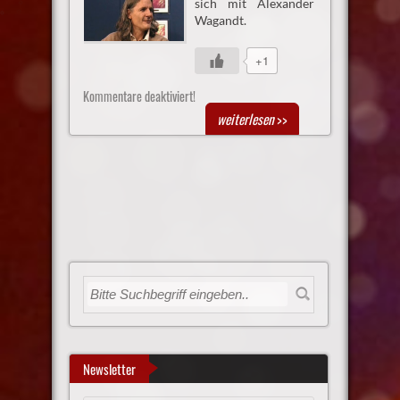
sich mit Alexander
Wagandt.
+1
Kommentare deaktiviert!
weiterlesen
>>
Newsletter