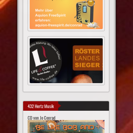
432 Hertz Musik
CD von Jo Conrad