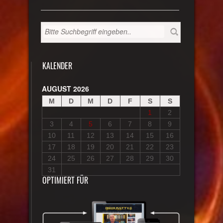
KALENDER
AUGUST 2026
M
D
M
D
F
S
S
1
2
3
4
5
6
7
8
9
10
11
12
13
14
15
16
17
18
19
20
21
22
23
24
25
26
27
28
29
30
31
OPTIMIERT FÜR