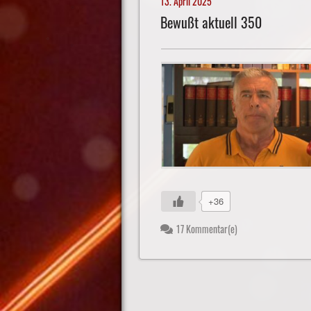
13. April 2025
Bewußt aktuell 350
+36
17 Kommentar(e)