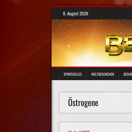
Skip
6. August 2026
to
content
SPIRITUELLES
WELTGESCHEHEN
GESUN
Östrogene