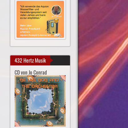
432 Hertz Musik
CD von Jo Conrad