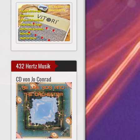
432 Hertz Musik
CD von Jo Conrad