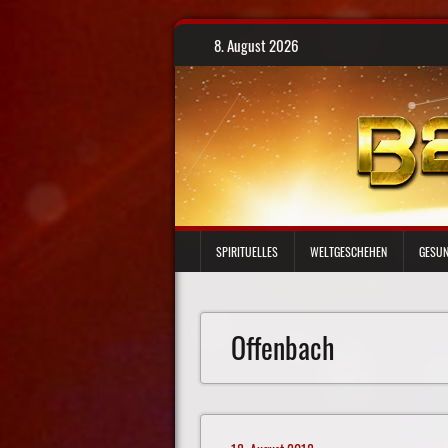
Skip
8. August 2026
to
content
SPIRITUELLES
WELTGESCHEHEN
GESUN
Offenbach