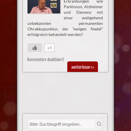
Erkrankungen wie
Parkinson, Alzheimer
und Demenz mit
einer weitgehend
unbekannten permanenten
Ohrakkupunktur, der “ewigen Nadel”
erfolgreich behandelt werden?
+1
Kommentare deaktiviert!
weiterlesen
>>