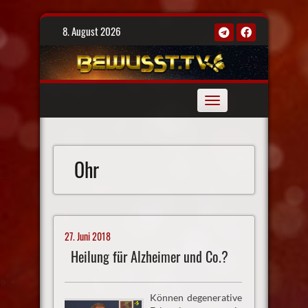
Skip
8. August 2026
to
content
Toggle
navigation
Ohr
27. Juni 2018
Heilung für Alzheimer und Co.?
Können degenerative