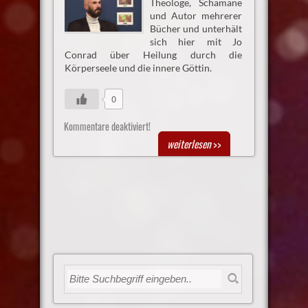
Theologe, Schamane
und Autor mehrerer
Bücher und unterhält
sich hier mit Jo
Conrad über Heilung durch die
Körperseele und die innere Göttin.
0
Kommentare deaktiviert!
weiterlesen
>>