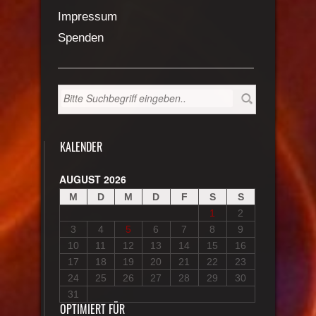
Impressum
Spenden
KALENDER
AUGUST 2026
M
D
M
D
F
S
S
1
2
3
4
5
6
7
8
9
10
11
12
13
14
15
16
17
18
19
20
21
22
23
24
25
26
27
28
29
30
31
OPTIMIERT FÜR