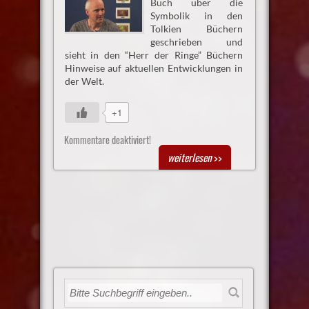
Buch über die
Symbolik in den
Tolkien Büchern
geschrieben und
sieht in den “Herr der Ringe” Büchern
Hinweise auf aktuellen Entwicklungen in
der Welt.
+1
Kommentare deaktiviert!
weiterlesen
>>