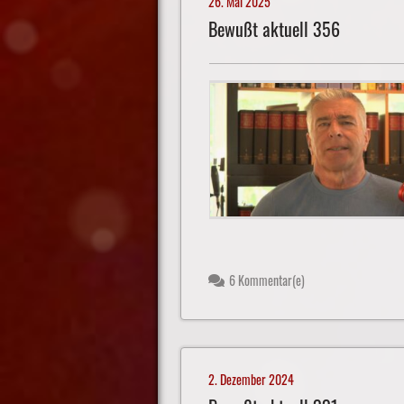
26. Mai 2025
Bewußt aktuell 356
6 Kommentar(e)
2. Dezember 2024