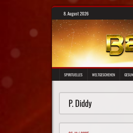
Skip
8. August 2026
to
content
SPIRITUELLES
WELTGESCHEHEN
GESUN
P. Diddy