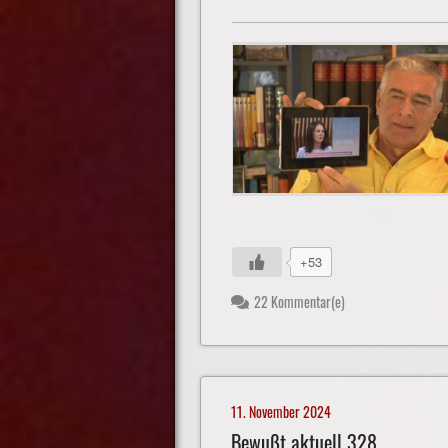
+53
22 Kommentar(e)
11. November 2024
Bewußt aktuell 328