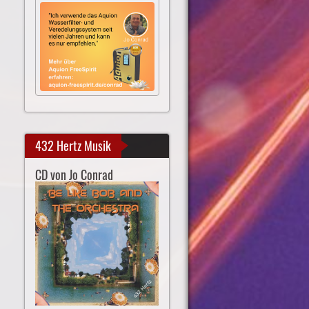
432 Hertz Musik
CD von Jo Conrad