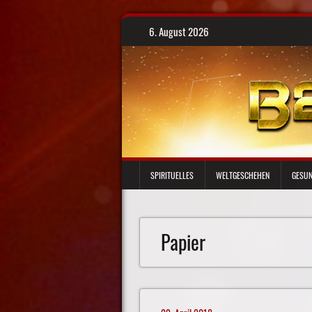
Skip
6. August 2026
to
content
SPIRITUELLES
WELTGESCHEHEN
GESUN
Papier