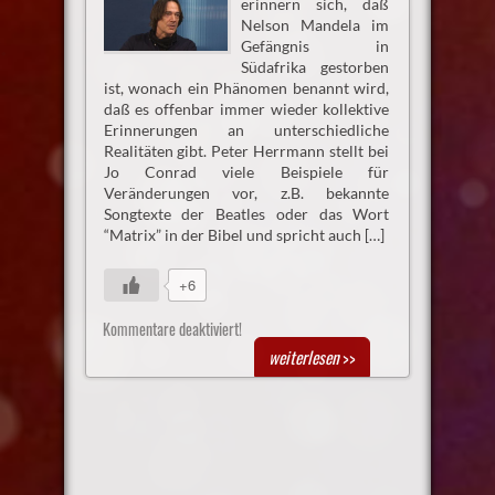
erinnern sich, daß
Nelson Mandela im
Gefängnis in
Südafrika gestorben
ist, wonach ein Phänomen benannt wird,
daß es offenbar immer wieder kollektive
Erinnerungen an unterschiedliche
Realitäten gibt. Peter Herrmann stellt bei
Jo Conrad viele Beispiele für
Veränderungen vor, z.B. bekannte
Songtexte der Beatles oder das Wort
“Matrix” in der Bibel und spricht auch […]
+6
Kommentare deaktiviert!
weiterlesen
>>