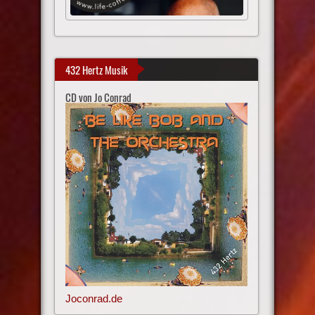
432 Hertz Musik
CD von Jo Conrad
Joconrad.de